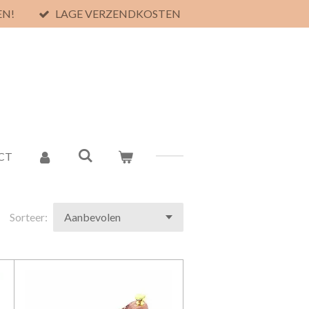
EN!
LAGE VERZENDKOSTEN
CT
Sorteer: