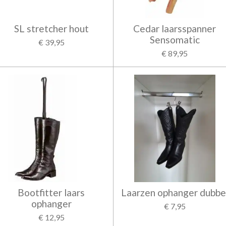
SL stretcher hout
Cedar laarsspanner
Sensomatic
€ 39,95
€ 89,95
Bootfitter laars
Laarzen ophanger dubbe
ophanger
€ 7,95
€ 12,95