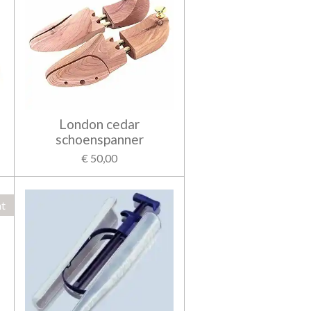
London cedar
schoenspanner
€ 50,00
ht