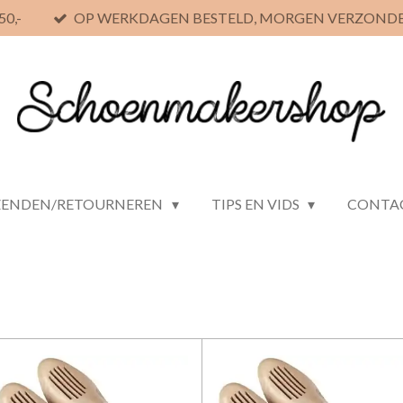
0,-
OP WERKDAGEN BESTELD, MORGEN VERZOND
ZENDEN/RETOURNEREN
TIPS EN VIDS
CONTA