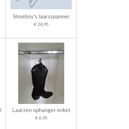
Shoeboy's laarsspanner
€ 24,95
l
Laarzen ophanger enkel
€ 6,95