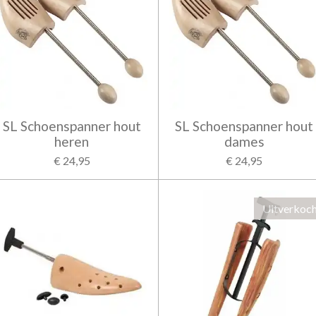
SL Schoenspanner hout
SL Schoenspanner hout
heren
dames
€ 24,95
€ 24,95
Uitverkoc