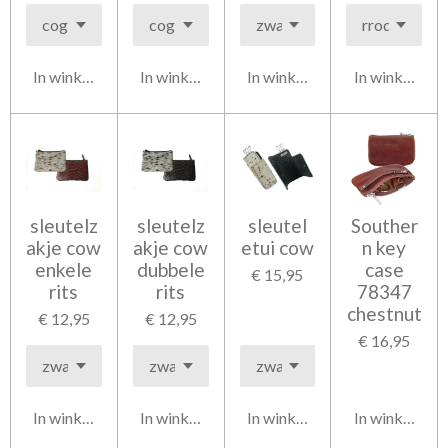
In winkelwagen
In winkelwagen
In winkelwagen
In winkelwag
sleutelz
sleutelz
sleutel
Souther
akje cow
akje cow
etui cow
n key
enkele
dubbele
case
€ 15,95
rits
rits
78347
chestnut
€ 12,95
€ 12,95
€ 16,95
In winkelwagen
In winkelwagen
In winkelwagen
In winkelwag