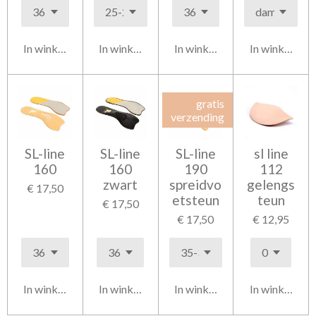
In winkelwagen
In winkelwagen
In winkelwagen
In winkelwag
gratis
verzending
SL-line
SL-line
SL-line
sl line
160
160
190
112
zwart
spreidvo
gelengs
€ 17,50
etsteun
teun
€ 17,50
€ 17,50
€ 12,95
In winkelwagen
In winkelwagen
In winkelwagen
In winkelwag