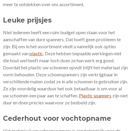
meer te ontdekken over ons assortiment.
Leuke prijsjes
Niet iedereen heeft een ruim budget open staan voor het
aanschaffen van dure spanners. Dat hoeft geen probleem te
zijn. Bij ons in het assortiment vindt u namelijk ook opties
gemaakt van
plastic
. Deze hebben bepaalde werkingen niet
die hout wel heeft maar toch doen ze hun werk erg goed.
Doordat het plastic uw schoenen opvult blijft het materiaal zijn
vorm behouden. Deze schoenspanners zijn verkrijgbaar in
verschillende maten zodat ze in alle schoenen te gebruiken zijn.
Ze zijn voordelig waardoor het ook betaalbaar is om voor al
uw schoenen een paar aan te schaffen.
Plastic spanners
zijn niet
duur en doen precies waarvoor ze bedoeld zijn.
Cederhout voor vochtopname
Het materiaal van schoenspanners is erg belangrijk voor de