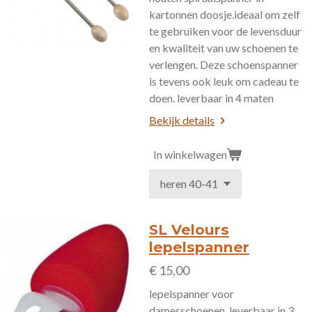
kartonnen doosje.ideaal om zelf
te gebruiken voor de levensduur
en kwaliteit van uw schoenen te
verlengen. Deze schoenspanner
is tevens ook leuk om cadeau te
doen. leverbaar in 4 maten
Bekijk details
In winkelwagen
SL Velours
lepelspanner
€ 15,00
lepelspanner voor
damesschoenen. leverbaar in 3