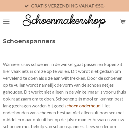
GRATIS VERZENDING VANAF €50,-
Ga
direct
naar
de
hoofdinhoud
Schoenspanners
Wanneer u uw schoenen in de winkel gaat passen en kopen zit
hier vaak iets in om ze op te vullen. Dit wordt niet gedaan om
vervelend te doen als u ze aan wilt trekken. Door de schoenen
op te vullen wordt namelijk de vorm van de schoen netjes
gehouden. Dit werkt niet alleen in de winkel maar is voor u thuis
ook raadzaam om te doen. Schoenen zijn mooi en kunnen best
lang gedragen worden bij goed
schoen onderhoud
. Het
onderhouden van schoenen bestaat niet alleen uit poetsen met
middelen maar ook uit het op de juiste manier bewaren van uw
schoenen met behulp van schoenspanners. Lees verder om