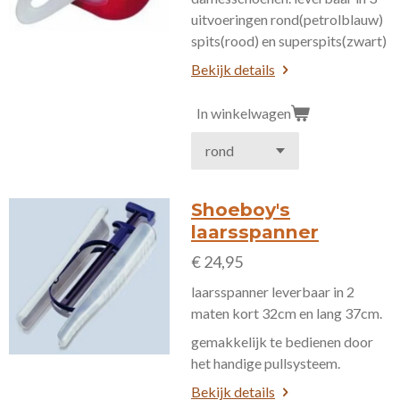
uitvoeringen rond(petrolblauw)
spits(rood) en superspits(zwart)
Bekijk details
In winkelwagen
Shoeboy's
laarsspanner
€ 24,95
laarsspanner leverbaar in 2
maten kort 32cm en lang 37cm.
gemakkelijk te bedienen door
het handige pullsysteem.
Bekijk details