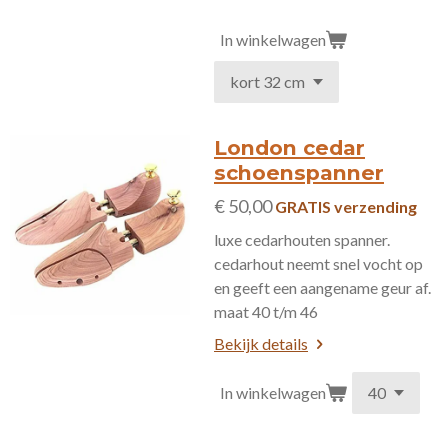
In winkelwagen
London cedar
schoenspanner
€ 50,00
GRATIS verzending
luxe cedarhouten spanner.
cedarhout neemt snel vocht op
en geeft een aangename geur af.
maat 40 t/m 46
Bekijk details
In winkelwagen