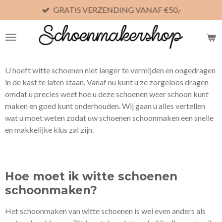
GRATIS VERZENDING VANAF €50,-
Ga
direct
naar
de
hoofdinhoud
U hoeft witte schoenen niet langer te vermijden en ongedragen
in de kast te laten staan. Vanaf nu kunt u ze zorgeloos dragen
omdat u precies weet hoe u deze schoenen weer schoon kunt
maken en goed kunt onderhouden. Wij gaan u alles vertellen
wat u moet weten zodat uw schoenen schoonmaken een snelle
en makkelijke klus zal zijn.
Hoe moet ik witte schoenen
schoonmaken?
Het schoonmaken van witte schoenen is wel even anders als