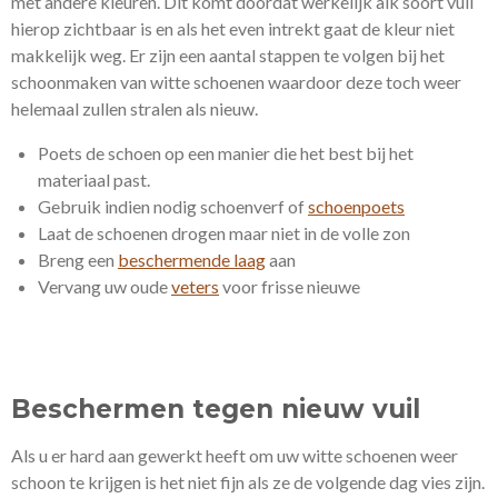
met andere kleuren. Dit komt doordat werkelijk alk soort vuil
hierop zichtbaar is en als het even intrekt gaat de kleur niet
makkelijk weg. Er zijn een aantal stappen te volgen bij het
schoonmaken van witte schoenen waardoor deze toch weer
helemaal zullen stralen als nieuw.
Poets de schoen op een manier die het best bij het
materiaal past.
Gebruik indien nodig schoenverf of
schoenpoets
Laat de schoenen drogen maar niet in de volle zon
Breng een
beschermende laag
aan
Vervang uw oude
veters
voor frisse nieuwe
Beschermen tegen nieuw vuil
Als u er hard aan gewerkt heeft om uw witte schoenen weer
schoon te krijgen is het niet fijn als ze de volgende dag vies zijn.