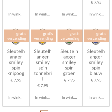
€ 7,95
In winkelwagen
In winkelwagen
In winkelwagen
In winkelwag
gratis
gratis
gratis
gratis
verzending
verzending
verzending
verzending
Sleutelh
Sleutelh
Sleutelh
Sleutelh
anger
anger
anger
anger
smiley
smiley
smiley
smiley
spin
spin
spin
spin
knipoog
zonnebri
groen
blauw
l
€ 7,95
€ 7,95
€ 7,95
€ 7,95
In winkelwagen
In winkelwagen
In winkelwagen
In winkelwag