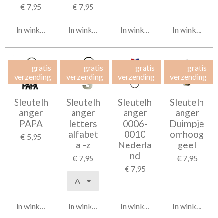
€ 7,95
€ 7,95
In winkelwagen
In winkelwagen
In winkelwagen
In winkelwag
gratis
gratis
gratis
gratis
verzending
verzending
verzending
verzending
Sleutelh
Sleutelh
Sleutelh
Sleutelh
anger
anger
anger
anger
PAPA
letters
0006-
Duimpje
alfabet
0010
omhoog
€ 5,95
a -z
Nederla
geel
nd
€ 7,95
€ 7,95
€ 7,95
In winkelwagen
In winkelwagen
In winkelwagen
In winkelwag