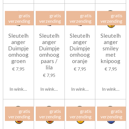
gratis
gratis
gratis
gratis
verzending
verzending
verzending
verzending
Sleutelh
Sleutelh
Sleutelh
Sleutelh
anger
anger
anger
anger
Duimpje
Duimpje
Duimpje
smiley
omhoog
omhoog
omhoog
met
groen
paars /
oranje
knipoog
lila
€ 7,95
€ 7,95
€ 7,95
€ 7,95
In winkelwagen
In winkelwagen
In winkelwagen
In winkelwag
gratis
gratis
gratis
gratis
verzending
verzending
verzending
verzending