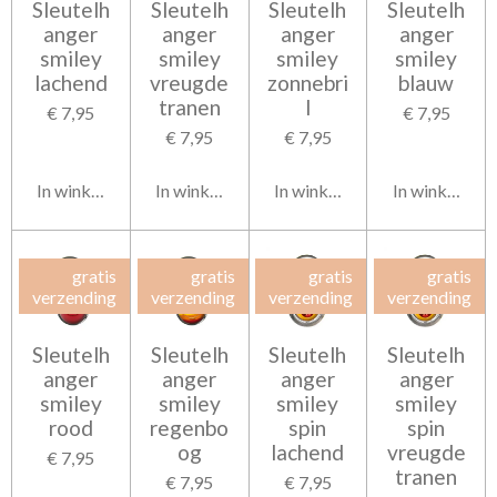
Sleutelh
Sleutelh
Sleutelh
Sleutelh
anger
anger
anger
anger
smiley
smiley
smiley
smiley
lachend
vreugde
zonnebri
blauw
tranen
l
€ 7,95
€ 7,95
€ 7,95
€ 7,95
In winkelwagen
In winkelwagen
In winkelwagen
In winkelwag
gratis
gratis
gratis
gratis
verzending
verzending
verzending
verzending
Sleutelh
Sleutelh
Sleutelh
Sleutelh
anger
anger
anger
anger
smiley
smiley
smiley
smiley
rood
regenbo
spin
spin
og
lachend
vreugde
€ 7,95
tranen
€ 7,95
€ 7,95