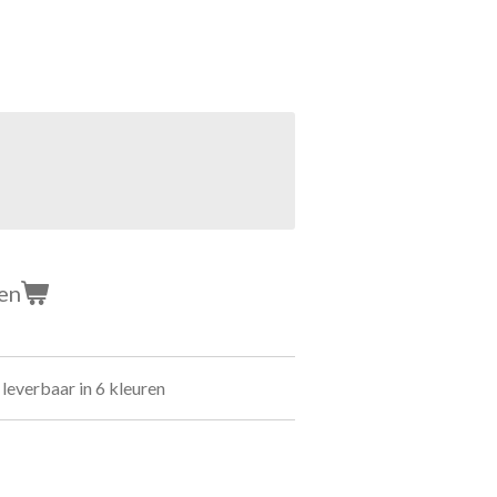
en
 leverbaar in 6 kleuren