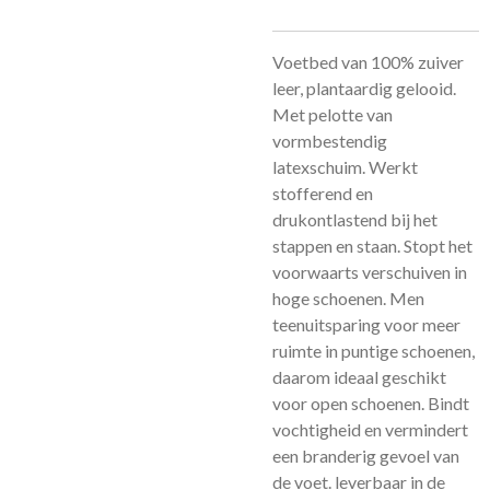
Voetbed van 100% zuiver
leer, plantaardig gelooid.
Met pelotte van
vormbestendig
latexschuim. Werkt
stofferend en
drukontlastend bij het
stappen en staan. Stopt het
voorwaarts verschuiven in
hoge schoenen. Men
teenuitsparing voor meer
ruimte in puntige schoenen,
daarom ideaal geschikt
voor open schoenen. Bindt
vochtigheid en vermindert
een branderig gevoel van
de voet. leverbaar in de