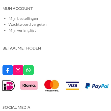
MIJN ACCOUNT
Mijn bestellingen
Wachtwoord vergeten
Mijn verlanglijst
BETAALMETHODEN
F
I
W
a
n
h
c
s
a
e
t
t
b
a
s
o
g
A
o
r
p
k
a
p
SOCIAL MEDIA
m