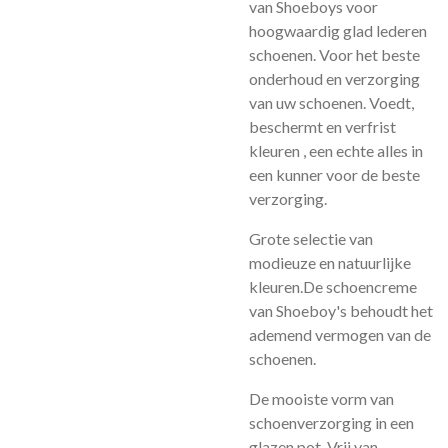
van Shoeboys voor
hoogwaardig glad lederen
schoenen. Voor het beste
onderhoud en verzorging
van uw schoenen. Voedt,
beschermt en verfrist
kleuren , een echte alles in
een kunner voor de beste
verzorging.
Grote selectie van
modieuze en natuurlijke
kleuren.
De schoencreme
van Shoeboy's behoudt het
ademend vermogen van de
schoenen.
De mooiste vorm van
schoenverzorging in een
glazen pot. Vrij van