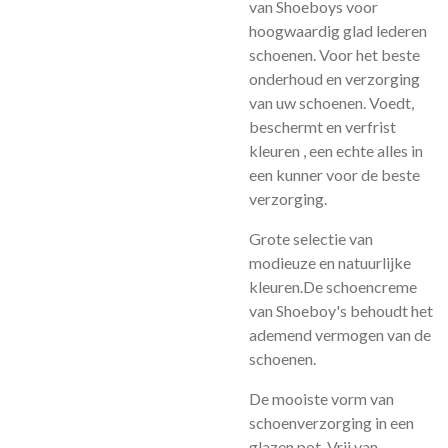
van Shoeboys voor
hoogwaardig glad lederen
schoenen. Voor het beste
onderhoud en verzorging
van uw schoenen. Voedt,
beschermt en verfrist
kleuren , een echte alles in
een kunner voor de beste
verzorging.
Grote selectie van
modieuze en natuurlijke
kleuren.
De schoencreme
van Shoeboy's behoudt het
ademend vermogen van de
schoenen.
De mooiste vorm van
schoenverzorging in een
glazen pot. Vrij van