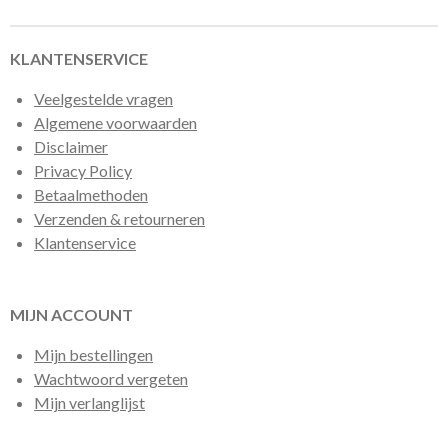
n
e
n
KLANTENSERVICE
Veelgestelde vragen
Algemene voorwaarden
Disclaimer
Privacy Policy
Betaalmethoden
Verzenden & retourneren
Klantenservice
MIJN ACCOUNT
Mijn bestellingen
Wachtwoord vergeten
Mijn verlanglijst