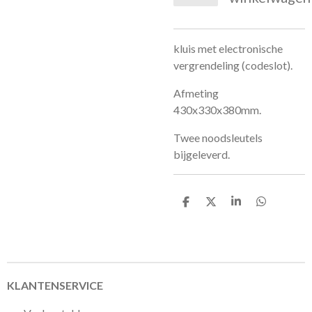
kluis met electronische
vergrendeling (codeslot).
Afmeting
430x330x380mm.
Twee noodsleutels
bijgeleverd.
D
D
S
D
e
e
h
e
l
e
a
l
e
l
r
e
n
e
n
KLANTENSERVICE