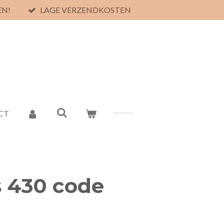
EN!
LAGE VERZENDKOSTEN
CT
s 430 code