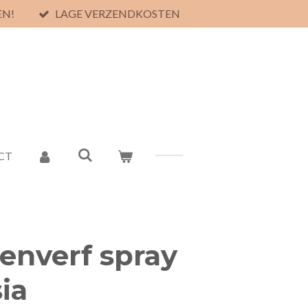
EN!
LAGE VERZENDKOSTEN
CT
enverf spray
ia