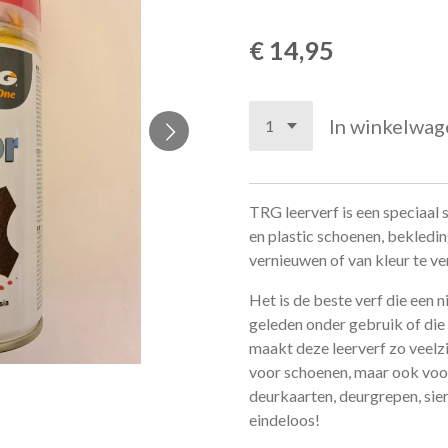
€ 14,95
In winkelwag
TRG leerverf is een speciaal 
en plastic schoenen, bekledin
vernieuwen of van kleur te v
Het is de beste verf die een 
geleden onder gebruik of die 
maakt deze leerverf zo veelzij
voor schoenen, maar ook voor 
deurkaarten, deurgrepen, sierli
eindeloos!