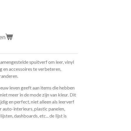
en
samengestelde spuitverf om leer, vinyl
g en accessoires te verbeteren,
eranderen.
nieuw leven geeft aan items die hebben
niet meer in de mode zijn van kleur. Dit
dig en perfect, niet alleen als leerverf
auto-interieurs, plastic panelen,
jsten, dashboards, etc... de lijst is