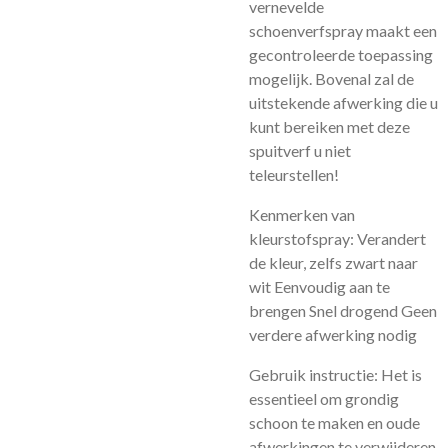
vernevelde
schoenverfspray maakt een
gecontroleerde toepassing
mogelijk. Bovenal zal de
uitstekende afwerking die u
kunt bereiken met deze
spuitverf u niet
teleurstellen!
Kenmerken van
kleurstofspray: Verandert
de kleur, zelfs zwart naar
wit Eenvoudig aan te
brengen Snel drogend Geen
verdere afwerking nodig
Gebruik instructie: Het is
essentieel om grondig
schoon te maken en oude
afwerkingen te verwijderen