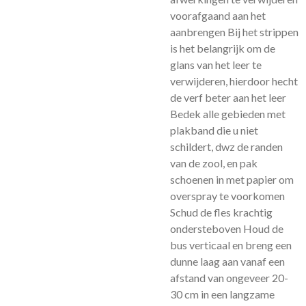
voorafgaand aan het
aanbrengen Bij het strippen
is het belangrijk om de
glans van het leer te
verwijderen, hierdoor hecht
de verf beter aan het leer
Bedek alle gebieden met
plakband die u niet
schildert, dwz de randen
van de zool, en pak
schoenen in met papier om
overspray te voorkomen
Schud de fles krachtig
ondersteboven Houd de
bus verticaal en breng een
dunne laag aan vanaf een
afstand van ongeveer 20-
30 cm in een langzame