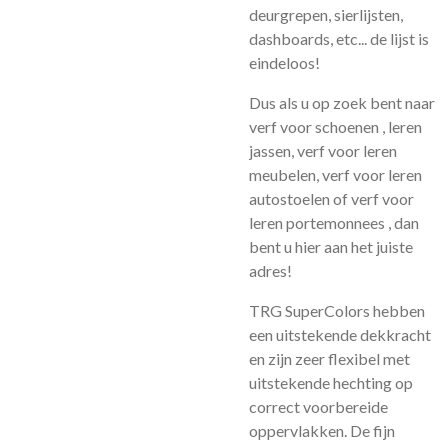
deurgrepen, sierlijsten,
dashboards, etc... de lijst is
eindeloos!
Dus als u op zoek bent naar
verf voor schoenen , leren
jassen, verf voor leren
meubelen, verf voor leren
autostoelen of verf voor
leren portemonnees , dan
bent u hier aan het juiste
adres!
TRG SuperColors hebben
een uitstekende dekkracht
en zijn zeer flexibel met
uitstekende hechting op
correct voorbereide
oppervlakken. De fijn