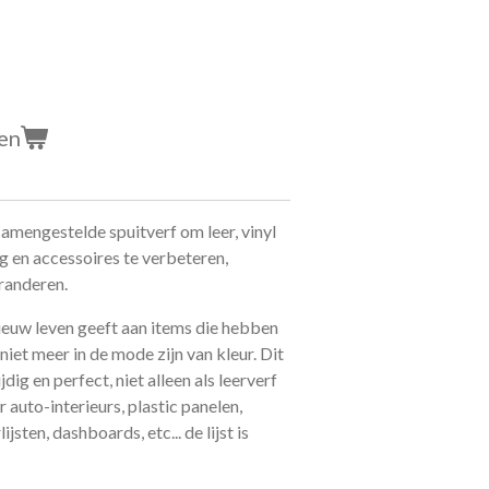
en
samengestelde spuitverf om leer, vinyl
g en accessoires te verbeteren,
eranderen.
nieuw leven geeft aan items die hebben
niet meer in de mode zijn van kleur. Dit
dig en perfect, niet alleen als leerverf
auto-interieurs, plastic panelen,
jsten, dashboards, etc... de lijst is