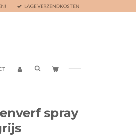
EN!
LAGE VERZENDKOSTEN
CT
enverf spray
rijs