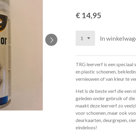
€ 14,95
In winkelwag
TRG leerverf is een speciaal 
en plastic schoenen, bekledin
vernieuwen of van kleur te v
Het is de beste verf die een 
geleden onder gebruik of die 
maakt deze leerverf zo veelzij
voor schoenen, maar ook voor 
deurkaarten, deurgrepen, sierli
eindeloos!