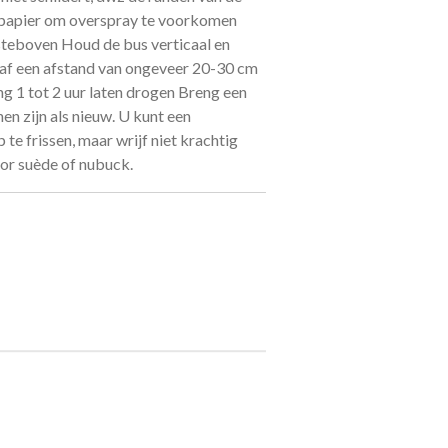
t papier om overspray te voorkomen
steboven Houd de bus verticaal en
naf een afstand van ongeveer 20-30 cm
 1 tot 2 uur laten drogen Breng een
n zijn als nieuw. U kunt een
e frissen, maar wrijf niet krachtig
or suède of nubuck.