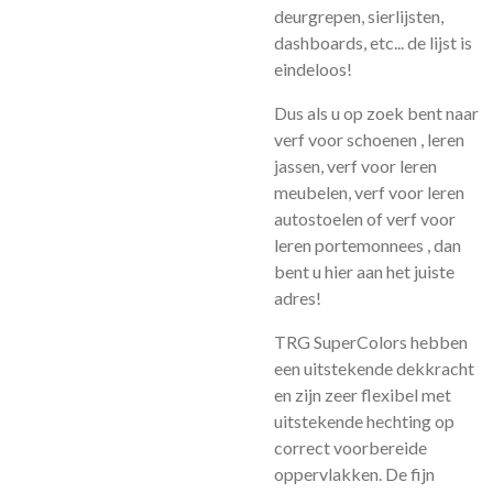
deurgrepen, sierlijsten,
dashboards, etc... de lijst is
eindeloos!
Dus als u op zoek bent naar
verf voor schoenen , leren
jassen, verf voor leren
meubelen, verf voor leren
autostoelen of verf voor
leren portemonnees , dan
bent u hier aan het juiste
adres!
TRG SuperColors hebben
een uitstekende dekkracht
en zijn zeer flexibel met
uitstekende hechting op
correct voorbereide
oppervlakken. De fijn