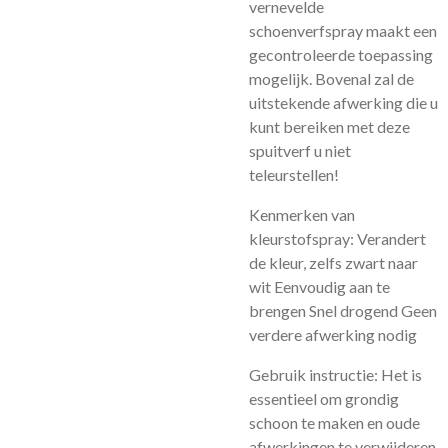
vernevelde
schoenverfspray maakt een
gecontroleerde toepassing
mogelijk. Bovenal zal de
uitstekende afwerking die u
kunt bereiken met deze
spuitverf u niet
teleurstellen!
Kenmerken van
kleurstofspray: Verandert
de kleur, zelfs zwart naar
wit Eenvoudig aan te
brengen Snel drogend Geen
verdere afwerking nodig
Gebruik instructie: Het is
essentieel om grondig
schoon te maken en oude
afwerkingen te verwijderen