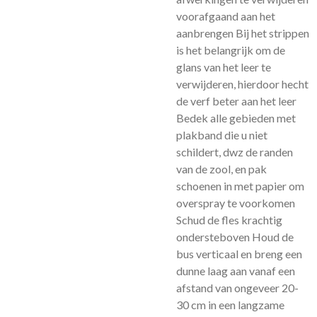
voorafgaand aan het
aanbrengen Bij het strippen
is het belangrijk om de
glans van het leer te
verwijderen, hierdoor hecht
de verf beter aan het leer
Bedek alle gebieden met
plakband die u niet
schildert, dwz de randen
van de zool, en pak
schoenen in met papier om
overspray te voorkomen
Schud de fles krachtig
ondersteboven Houd de
bus verticaal en breng een
dunne laag aan vanaf een
afstand van ongeveer 20-
30 cm in een langzame