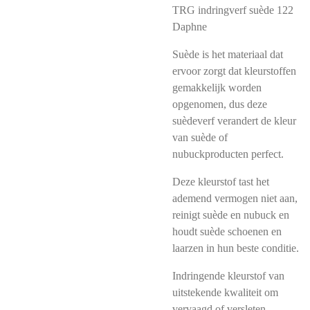
TRG indringverf suède 122
Daphne
Suède is het materiaal dat
ervoor zorgt dat kleurstoffen
gemakkelijk worden
opgenomen, dus deze
suèdeverf verandert de kleur
van suède of
nubuckproducten perfect.
Deze kleurstof tast het
ademend vermogen niet aan,
reinigt suède en nubuck en
houdt suède schoenen en
laarzen in hun beste conditie.
Indringende kleurstof van
uitstekende kwaliteit om
vervaagd of versleten