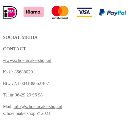
a
n
h
c
s
a
e
t
t
b
a
s
o
g
A
o
r
p
k
a
p
SOCIAL MEDIA
m
CONTACT
www.schoenmakershop.nl
Kvk : 85688029
Btw : NL004139062B07
Tel.nr 06-29 29 96 98
Mail:
info@schoenmakershop.nl
schoenmakershop © 2021