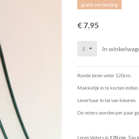
gratis verzending
€ 7,95
In winkelwag
Ronde leren veter 120cm.
Makkelijk in te korten indien
Leverbaar in tal van kleuren.
De veters worden per paar ge
Leren Veters in
120 cm
. Top 