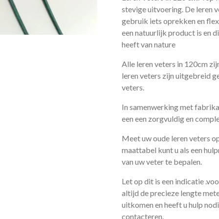
stevige uitvoering. De leren v
gebruik iets oprekken en fle
een natuurlijk product is en 
heeft van nature
Alle leren veters in 120cm zi
leren veters zijn uitgebreid 
veters.
In samenwerking met fabrikan
een een zorgvuldig en compl
Meet uw oude leren veters op
maattabel kunt u als een hul
van uw veter te bepalen.
Let op dit is een indicatie .v
altijd de precieze lengte met
uitkomen en heeft u hulp nodig
contacteren.