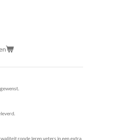
en
 gewenst.
leverd.
kwaliteit ronde leren veters in een extra