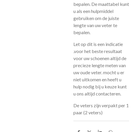
bepalen. De maattabel kunt
u als een hulpmiddel
gebruiken om de juiste
lengte van uw veter te
bepalen.
Let op dit is een indicatie
.voor het beste resultaat
voor uw schoenen altijd de
precieze lengte meten van
uw oude veter. mocht u er
niet uitkomen en heeft u
hulp nodig bij u keuze kunt
u ons altijd contacteren.
De veters zijn verpakt per 1
paar (2 veters)