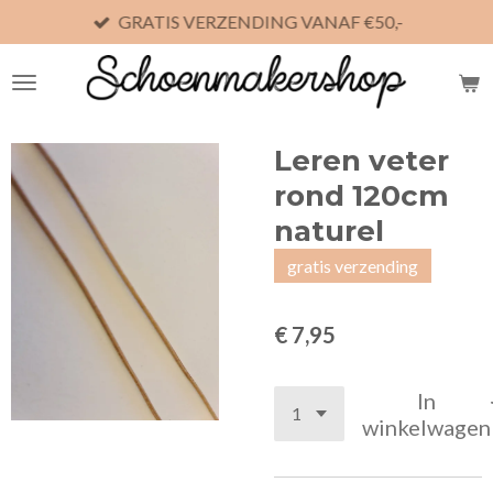
GRATIS VERZENDING VANAF €50,-
Ga
direct
naar
de
hoofdinhoud
Leren veter
rond 120cm
naturel
gratis verzending
€ 7,95
In
winkelwagen