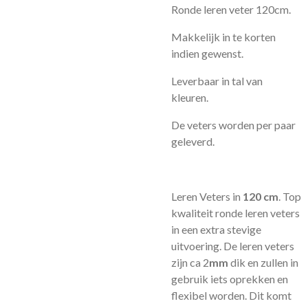
Ronde leren veter 120cm.
Makkelijk in te korten
indien gewenst.
Leverbaar in tal van
kleuren.
De veters worden per paar
geleverd.
Leren Veters in
120 cm
. Top
kwaliteit ronde leren veters
in een extra stevige
uitvoering. De leren veters
zijn ca 2
mm
dik en zullen in
gebruik iets oprekken en
flexibel worden. Dit komt