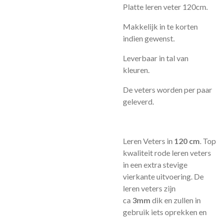
Platte leren veter 120cm.
Makkelijk in te korten
indien gewenst.
Leverbaar in tal van
kleuren.
De veters worden per paar
geleverd.
Leren Veters in
120 cm
. Top
kwaliteit rode leren veters
in een extra stevige
vierkante uitvoering. De
leren veters zijn
ca
3mm
dik en zullen in
gebruik iets oprekken en