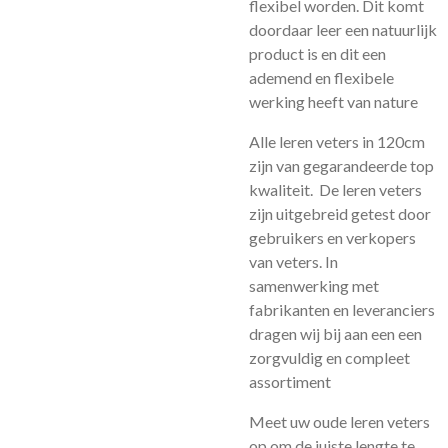
flexibel worden. Dit komt
doordaar leer een natuurlijk
product is en dit een
ademend en flexibele
werking heeft van nature
Alle leren veters in 120cm
zijn van gegarandeerde top
kwaliteit. De leren veters
zijn uitgebreid getest door
gebruikers en verkopers
van veters. In
samenwerking met
fabrikanten en leveranciers
dragen wij bij aan een een
zorgvuldig en compleet
assortiment
Meet uw oude leren veters
op om de juiste lengte te