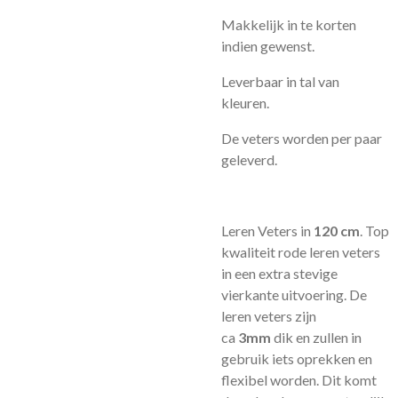
Makkelijk in te korten
indien gewenst.
Leverbaar in tal van
kleuren.
De veters worden per paar
geleverd.
Leren Veters in
120 cm
. Top
kwaliteit rode leren veters
in een extra stevige
vierkante uitvoering. De
leren veters zijn
ca
3mm
dik en zullen in
gebruik iets oprekken en
flexibel worden. Dit komt