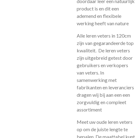
doordaar leer een natuurlijk
product is en dit een
ademend en flexibele
werking heeft van nature
Alle leren veters in 120cm
zijn van gegarandeerde top
kwaliteit. De leren veters
zijn uitgebreid getest door
gebruikers en verkopers
van veters. In
samenwerking met
fabrikanten en leveranciers
dragen wij bij aan een een
zorgvuldig en compleet
assortiment
Meet uw oude leren veters
op om de juiste lengte te
bepalen. De maattabel kunt