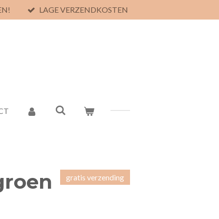
EN!
LAGE VERZENDKOSTEN
CT
groen
gratis verzending