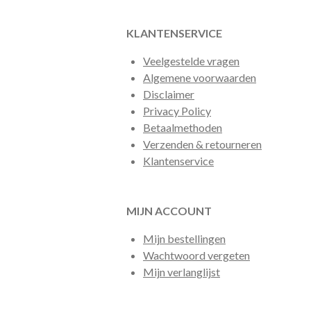
KLANTENSERVICE
Veelgestelde vragen
Algemene voorwaarden
Disclaimer
Privacy Policy
Betaalmethoden
Verzenden & retourneren
Klantenservice
MIJN ACCOUNT
Mijn bestellingen
Wachtwoord vergeten
Mijn verlanglijst