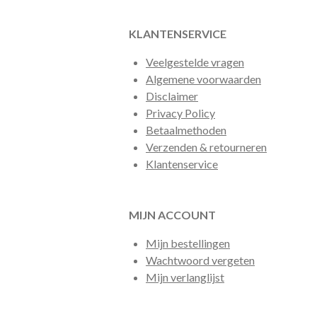
KLANTENSERVICE
Veelgestelde vragen
Algemene voorwaarden
Disclaimer
Privacy Policy
Betaalmethoden
Verzenden & retourneren
Klantenservice
MIJN ACCOUNT
Mijn bestellingen
Wachtwoord vergeten
Mijn verlanglijst