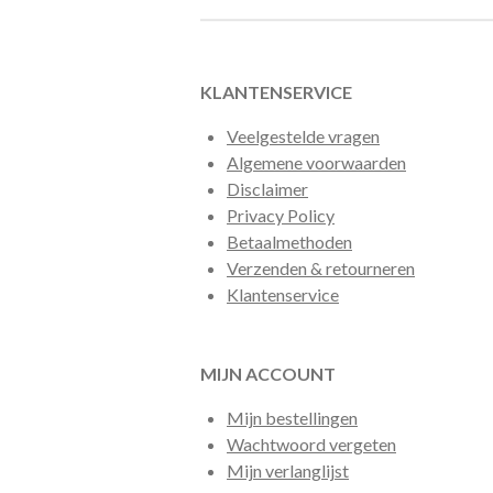
KLANTENSERVICE
Veelgestelde vragen
Algemene voorwaarden
Disclaimer
Privacy Policy
Betaalmethoden
Verzenden & retourneren
Klantenservice
MIJN ACCOUNT
Mijn bestellingen
Wachtwoord vergeten
Mijn verlanglijst