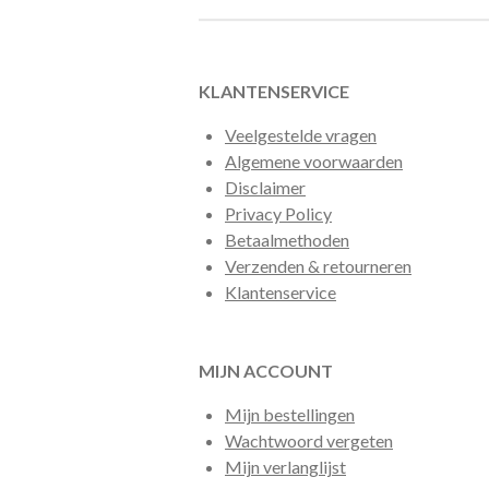
KLANTENSERVICE
Veelgestelde vragen
Algemene voorwaarden
Disclaimer
Privacy Policy
Betaalmethoden
Verzenden & retourneren
Klantenservice
MIJN ACCOUNT
Mijn bestellingen
Wachtwoord vergeten
Mijn verlanglijst