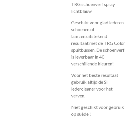
TRG schoenverf spray
lichtblauw
Geschikt voor glad lederen
schoenen of
laarzen.uitstekend
resultaat met de TRG Color
spuitbussen. De schoenverf
is leverbaar in 40
verschillende kleuren!
Voor het beste resultaat
gebruik altijd de
Sl
ledercleaner
voor het
verven.
Niet geschikt voor gebruik
op suède !