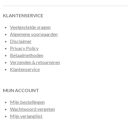
n
e
n
KLANTENSERVICE
Veelgestelde vragen
Algemene voorwaarden
Disclaimer
Privacy Policy
Betaalmethoden
Verzenden & retourneren
Klantenservice
MIJN ACCOUNT
Mijn bestellingen
Wachtwoord vergeten
Mijn verlanglijst