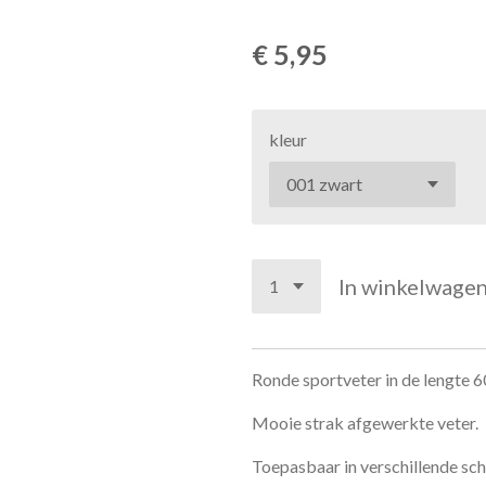
€ 5,95
kleur
In winkelwage
Ronde sportveter in de lengte 6
Mooie strak afgewerkte veter.
Toepasbaar in verschillende sc