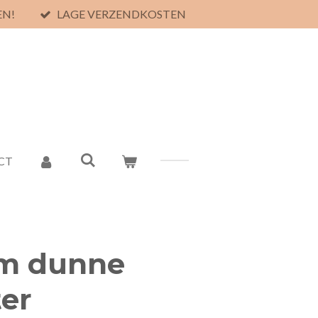
EN!
LAGE VERZENDKOSTEN
CT
cm dunne
ter