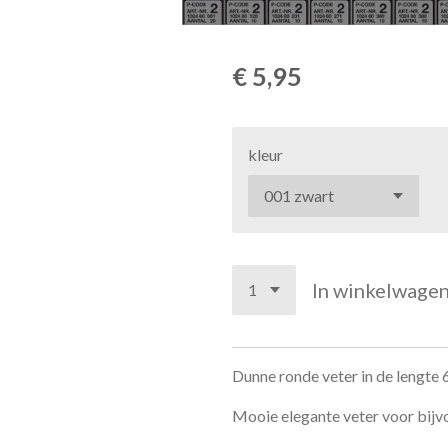
€ 5,95
kleur
In winkelwage
Dunne ronde veter in de lengte 
Mooie elegante veter voor bijv