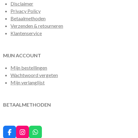
Disclaimer
Privacy Policy
Betaalmethoden
Verzenden & retourneren
Klantenservice
MIJN ACCOUNT
Mijn bestellingen
Wachtwoord vergeten
Mijn verlanglijst
BETAALMETHODEN
F
I
W