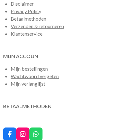
Disclaimer
Privacy Policy
Betaalmethoden
Verzenden & retourneren
Klantenservice
MIJN ACCOUNT
Mijn bestellingen
Wachtwoord vergeten
Mijn verlanglijst
BETAALMETHODEN
F
I
W