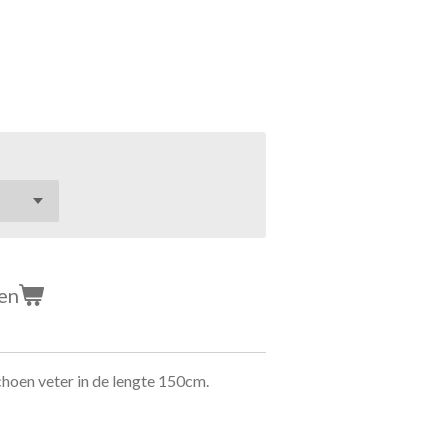
en
hoen veter in de lengte 150cm.