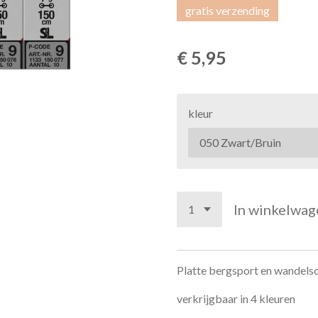
gratis verzending
€ 5,95
kleur
In winkelwag
Platte bergsport en wandelsc
verkrijgbaar in 4 kleuren