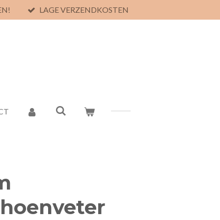
EN!
LAGE VERZENDKOSTEN
CT
cm
hoenveter