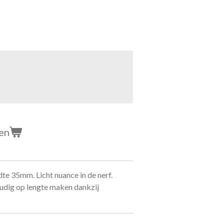
en
dte 35mm. Licht nuance in de nerf.
oudig op lengte maken dankzij