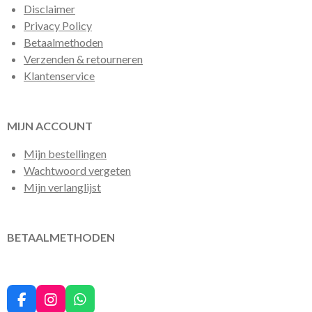
Disclaimer
Privacy Policy
Betaalmethoden
Verzenden & retourneren
Klantenservice
MIJN ACCOUNT
Mijn bestellingen
Wachtwoord vergeten
Mijn verlanglijst
BETAALMETHODEN
F
I
W