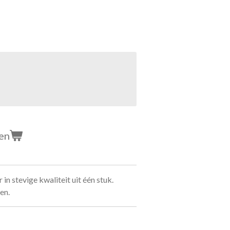
en
n stevige kwaliteit uit één stuk.
ren.