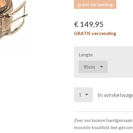
gratis verzending
€ 149,95
GRATIS verzending
Lengte
In winkelwag
Zeer exclusieve handgemaakte
mooiste kwaliteit leer.gecom