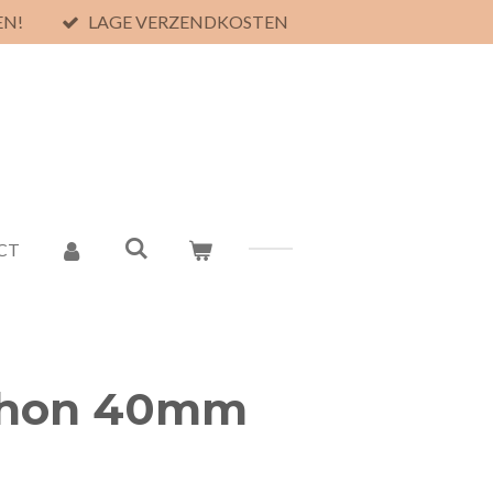
EN!
LAGE VERZENDKOSTEN
CT
thon 40mm