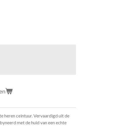
en
 heren ceintuur. Vervaardigd uit de
byneerd met de huid van een echte