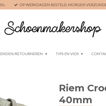
0,-
OP WERKDAGEN BESTELD, MORGEN VERZOND
ZENDEN/RETOURNEREN
TIPS EN VIDS
CONTA
Riem Cro
40mm