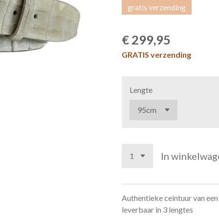
gratis verzending
€ 299,95
GRATIS verzending
Lengte
In winkelwag
Authentieke ceintuur van een
leverbaar in 3 lengtes