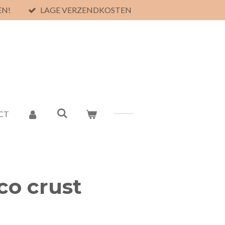
EN!
LAGE VERZENDKOSTEN
CT
co crust