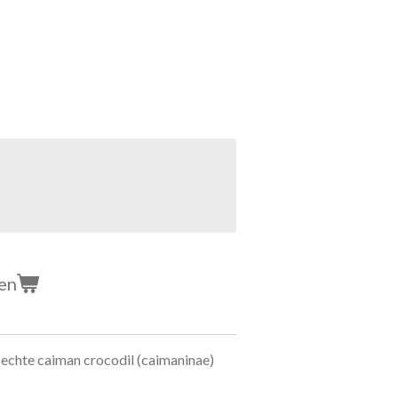
en
 echte caiman crocodil (caimaninae)