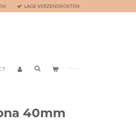
EN!
LAGE VERZENDKOSTEN
CT
rona 40mm