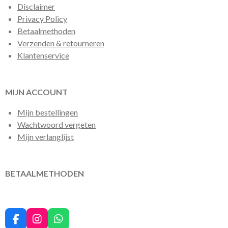
Disclaimer
Privacy Policy
Betaalmethoden
Verzenden & retourneren
Klantenservice
MIJN ACCOUNT
Mijn bestellingen
Wachtwoord vergeten
Mijn verlanglijst
BETAALMETHODEN
F
I
W