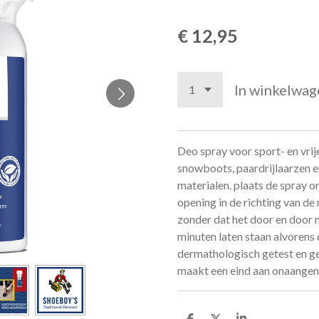
€ 12,95
In winkelwag
Deo spray voor sport- en vrij
snowboots, paardrijlaarzen e
materialen. plaats de spray 
opening in de richting van de
zonder dat het door en door 
minuten laten staan alvorens 
dermathologisch getest en g
maakt een eind aan onaangena