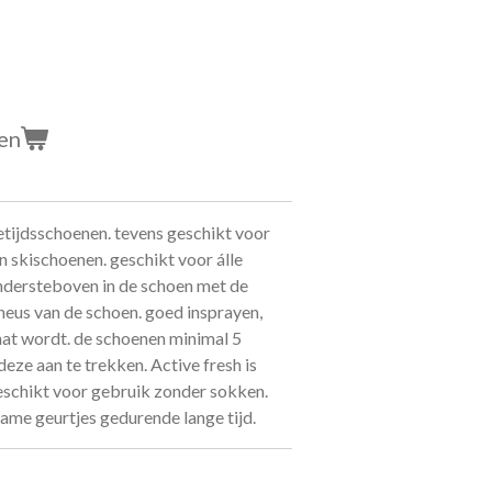
en
etijdsschoenen. tevens geschikt voor
n skischoenen. geschikt voor álle
ondersteboven in de schoen met de
 neus van de schoen. goed insprayen,
nat wordt. de schoenen minimal 5
deze aan te trekken. Active fresh is
eschikt voor gebruik zonder sokken.
me geurtjes gedurende lange tijd.