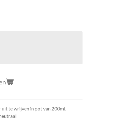
en
uit te wrijven in pot van 200ml.
neutraal