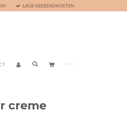
EN!
LAGE VERZENDKOSTEN
CT
er creme