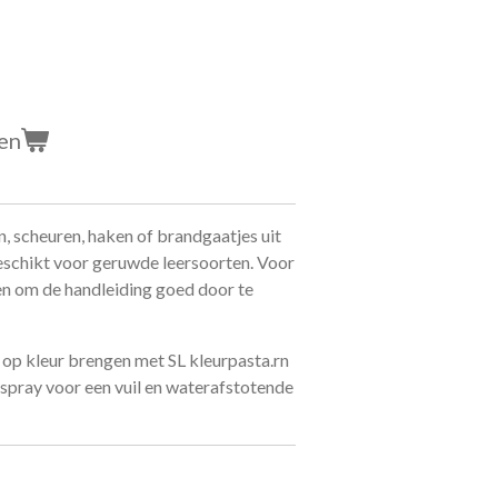
en
, scheuren, haken of brandgaatjes uit
geschikt voor geruwde leersoorten. Voor
den om de handleiding goed door te
 op kleur brengen met SL kleurpasta.rn
spray voor een vuil en waterafstotende