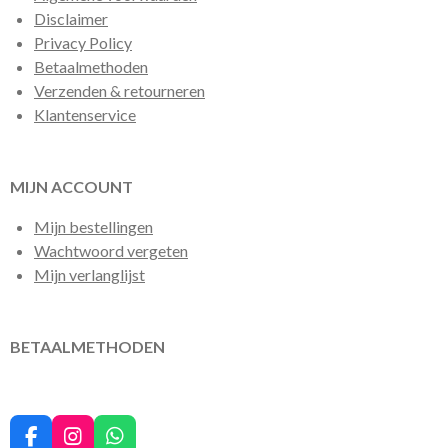
Disclaimer
Privacy Policy
Betaalmethoden
Verzenden & retourneren
Klantenservice
MIJN ACCOUNT
Mijn bestellingen
Wachtwoord vergeten
Mijn verlanglijst
BETAALMETHODEN
F
I
W