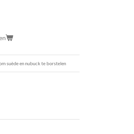
en
 om suède en nubuck te borstelen