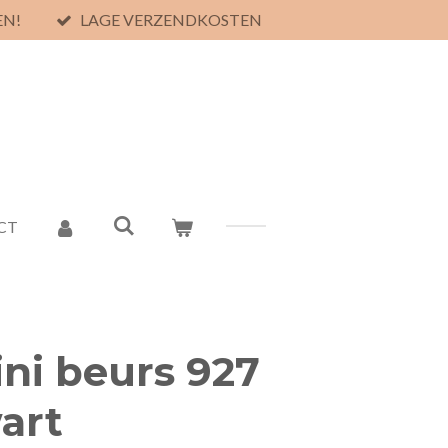
EN!
LAGE VERZENDKOSTEN
CT
ni beurs 927
art