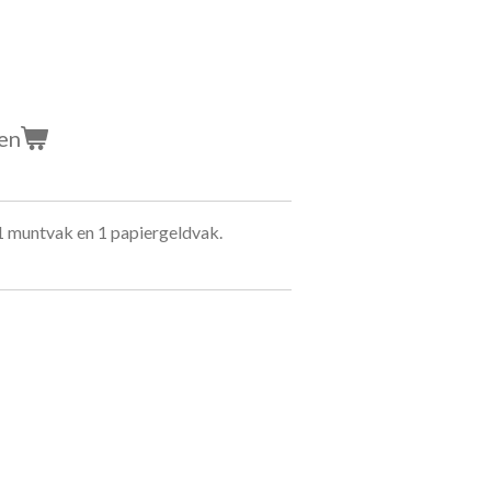
en
 1 muntvak en 1 papiergeldvak.