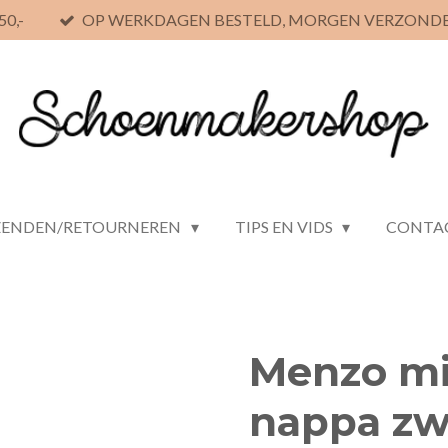
0,-
OP WERKDAGEN BESTELD, MORGEN VERZOND
ZENDEN/RETOURNEREN
TIPS EN VIDS
CONTA
Menzo mi
nappa zw