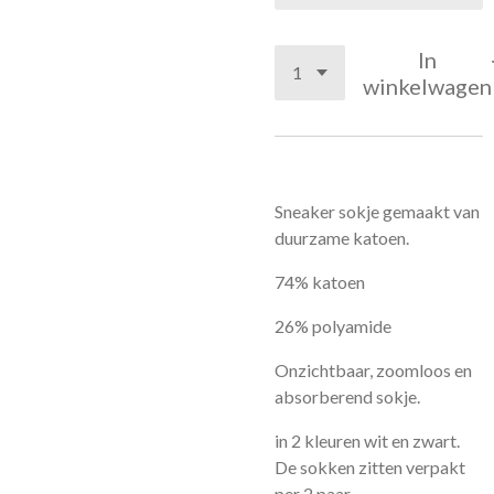
In
winkelwagen
Sneaker sokje gemaakt van
duurzame katoen.
74% katoen
26% polyamide
Onzichtbaar, zoomloos en
absorberend sokje.
in 2 kleuren wit en zwart.
De sokken zitten verpakt
per 2 paar.