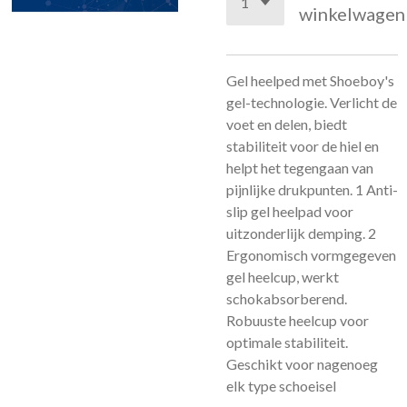
winkelwagen
Gel heelped met Shoeboy's
gel-technologie. Verlicht de
voet en delen, biedt
stabiliteit voor de hiel en
helpt het tegengaan van
pijnlijke drukpunten. 1 Anti-
slip gel heelpad voor
uitzonderlijk demping. 2
Ergonomisch vormgegeven
gel heelcup, werkt
schokabsorberend.
Robuuste heelcup voor
optimale stabiliteit.
Geschikt voor nagenoeg
elk type schoeisel